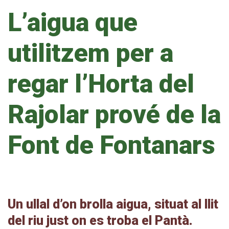
L’aigua que
utilitzem per a
regar l’Horta del
Rajolar prové de la
Font de Fontanars
Un ullal d’on brolla aigua, situat al llit
del riu just on es troba el Pantà.